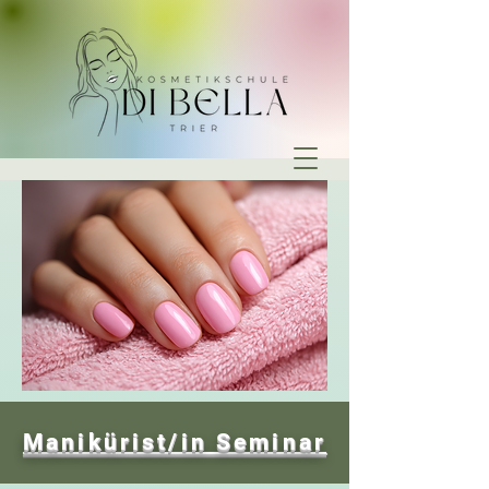
Manikürist/in Seminar