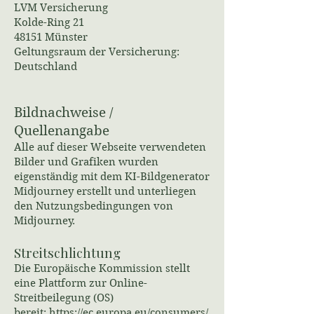
LVM Versicherung
Kolde-Ring 21
48151 Münster
Geltungsraum der Versicherung:
Deutschland
Bildnachweise /
Quellenangabe
Alle auf dieser Webseite verwendeten
Bilder und Grafiken wurden
eigenständig mit dem KI-Bildgenerator
Midjourney erstellt und unterliegen
den Nutzungsbedingungen von
Midjourney.
Streitschlichtung
Die Europäische Kommission stellt
eine Plattform zur Online-
Streitbeilegung (OS)
bereit:
https://ec.europa.eu/consumers/