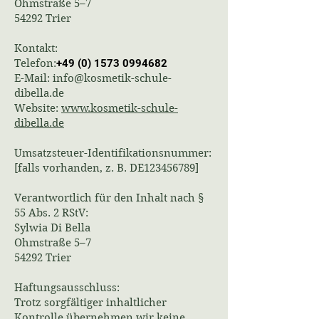
Ohmstraße 5–7
54292 Trier
Kontakt:
Telefon:
+49 (0) 1573 0994682
E-Mail: info@kosmetik-schule-
dibella.de
Website:
www.kosmetik-schule-
dibella.de
Umsatzsteuer-Identifikationsnummer:
[falls vorhanden, z. B. DE123456789]
Verantwortlich für den Inhalt nach §
55 Abs. 2 RStV:
Sylwia Di Bella
Ohmstraße 5–7
54292 Trier
Haftungsausschluss:
Trotz sorgfältiger inhaltlicher
Kontrolle übernehmen wir keine